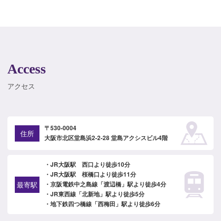
Access
アクセス
〒530-0004
住所
大阪市北区堂島浜2-2-28 堂島アクシスビル4階
・JR大阪駅 西口より徒歩10分
・JR大阪駅 桜橋口より徒歩11分
最寄駅
・京阪電鉄中之島線「渡辺橋」駅より徒歩4分
・JR東西線「北新地」駅より徒歩5分
・地下鉄四つ橋線「西梅田」駅より徒歩6分