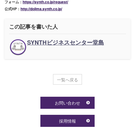
フォーム：
https://synth.co.jp/request/
公式HP：
http://dojima.synth.co.jp/
この記事を書いた人
SYNTHビジネスセンター堂島
一覧へ戻る
お問い合わせ
採用情報