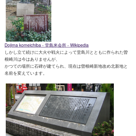
Dojima komeichiba - 堂島米会所 - Wikipedia
しかし立て続けに大火や戦火によって堂島川とともに作られた曽
根崎川は今はありませんが、
かつての場所に石碑が建てられ、現在は曽根崎新地改め北新地と
名前を変えています。