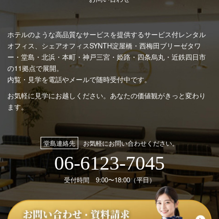
ホテルのような高品質なサービスを提供するサービス付レンタル
オフィス、シェアオフィスSYNTH
淀屋橋・西梅田ブリーゼタワ
ー・堂島・北浜・本町・神戸三宮・姫路・四条烏丸・近鉄四日市
の11拠点で展開。
内覧・見学を電話やメールで随時受付中です。
お気軽に見学にお越しください。あなたの価値観がきっと変わり
ます。
堂島連絡先
お気軽にお問い合わせください。
06-6123-7045
受付時間 9:00〜18:00（平日）