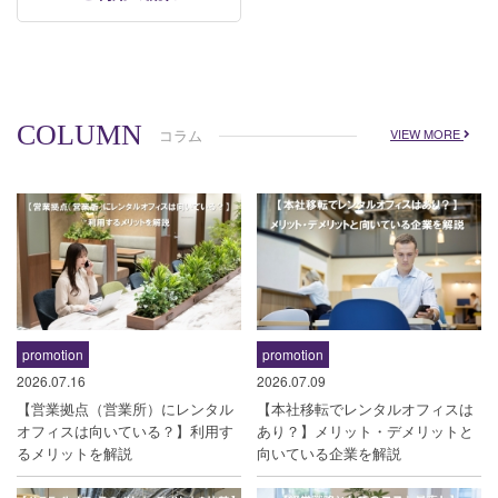
COLUMN
コラム
VIEW MORE
promotion
promotion
2026.07.16
2026.07.09
【営業拠点（営業所）にレンタル
【本社移転でレンタルオフィスは
オフィスは向いている？】利用す
あり？】メリット・デメリットと
るメリットを解説
向いている企業を解説