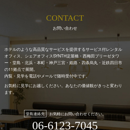
CONTACT
お問い合わせ
ホテルのような高品質なサービスを提供するサービス付レンタル
オフィス、シェアオフィスSYNTH
淀屋橋・西梅田ブリーゼタワ
ー・堂島・北浜・本町・神戸三宮・姫路・四条烏丸・近鉄四日市
の11拠点で展開。
内覧・見学を電話やメールで随時受付中です。
お気軽に見学にお越しください。あなたの価値観がきっと変わり
ます。
堂島連絡先
お気軽にお問い合わせください。
06-6123-7045