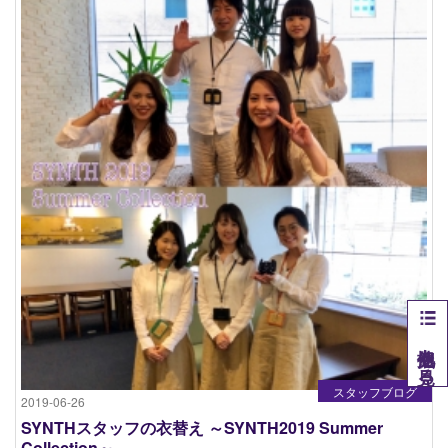
他拠点を見る
スタッフブログ
2019-06-26
SYNTHスタッフの衣替え ～SYNTH2019 Summer
Collection～