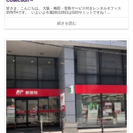
皆さま、こんにちは。 大阪・梅田・堂島サービス付きレンタルオフィス
SYNTHです。 いよいよ今週28日29日はG20サミットですね！...
続きを読む