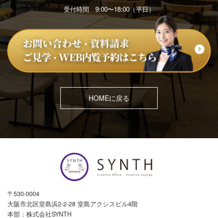
受付時間 9:00〜18:00（平日）
HOMEに戻る
〒530-0004
大阪市北区堂島浜2-2-28 堂島アクシスビル4階
本部：株式会社SYNTH