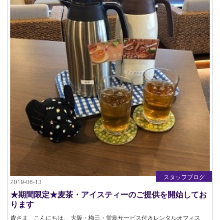
スタッフブログ
2019-06-13
★期間限定★麦茶・アイスティーのご提供を開始してお
ります
皆さま、こんにちは。 大阪・梅田・堂島サービス付きレンタルオフィス