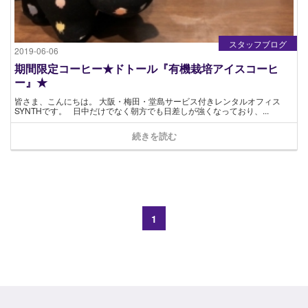
スタッフブログ
2019-06-06
期間限定コーヒー★ドトール『有機栽培アイスコーヒ
ー』★
皆さま、こんにちは。 大阪・梅田・堂島サービス付きレンタルオフィス
SYNTHです。 日中だけでなく朝方でも日差しが強くなっており、...
続きを読む
1