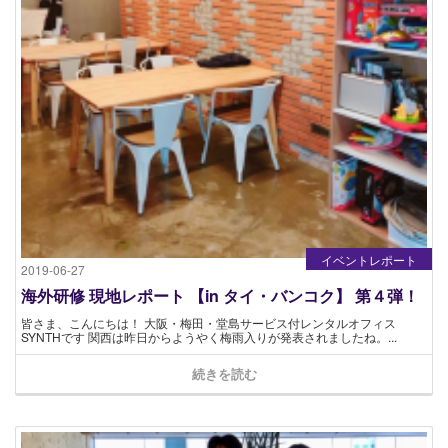
イベントレポート
2019-06-27
海外研修 現地レポート 【in タイ・バンコク】 第４弾！
皆さま、こんにちは！ 大阪・梅田・堂島サービス付レンタルオフィス
SYNTHです 関西は昨日からようやく梅雨入りが発表されましたね。...
続きを読む