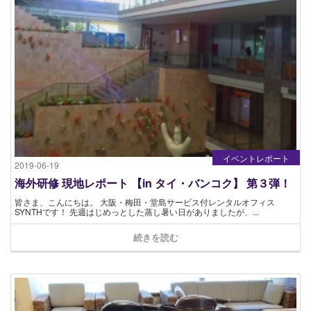
イベントレポート
2019-06-19
海外研修 現地レポート 【in タイ・バンコク】 第３弾！
皆さま、こんにちは。 大阪・梅田・堂島サービス付レンタルオフィス
SYNTHです！ 先週はじめっとした蒸し暑い日がありましたが、...
続きを読む