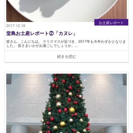
お土産レポート
2017-12-18
堂島お土産レポート②「カヌレ」
皆さん、こんにちは。 クリスマスが近づき、2017年も今年わずかとなりま
した。 皆さまいかがお過ごしでしょうか。...
続きを読む