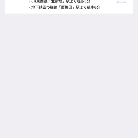
・JR東西線「北新地」駅より徒歩5分
・地下鉄四つ橋線「西梅田」駅より徒歩6分