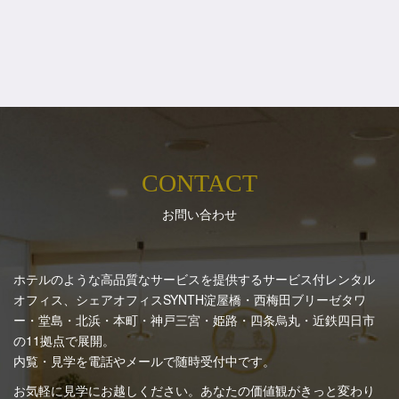
CONTACT
お問い合わせ
ホテルのような高品質なサービスを提供するサービス付レンタル
オフィス、シェアオフィスSYNTH
淀屋橋・西梅田ブリーゼタワ
ー・堂島・北浜・本町・神戸三宮・姫路・四条烏丸・近鉄四日市
の11拠点で展開。
内覧・見学を電話やメールで随時受付中です。
お気軽に見学にお越しください。あなたの価値観がきっと変わり