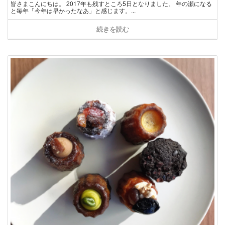
皆さまこんにちは。 2017年も残すところ5日となりました。 年の瀬になる
と毎年「今年は早かったなあ」と感じます。...
続きを読む