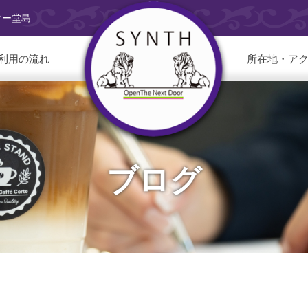
ター堂島
利用の流れ
所在地・ア
ブログ