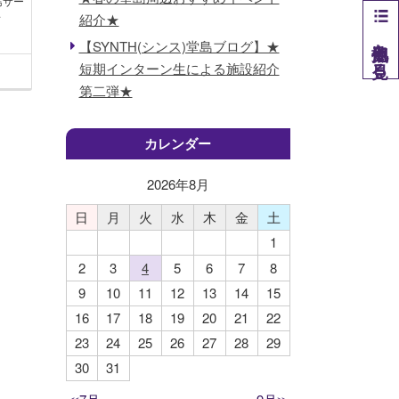
島サー
.
紹介★
他拠点を見る
【SYNTH(シンス)堂島ブログ】★
短期インターン生による施設紹介
第二弾★
カレンダー
2026年
8
月
日
月
火
水
木
金
土
1
2
3
4
5
6
7
8
9
10
11
12
13
14
15
16
17
18
19
20
21
22
23
24
25
26
27
28
29
30
31