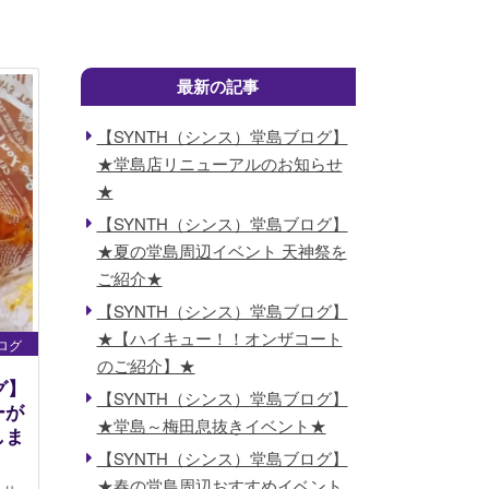
最新の記事
【SYNTH（シンス）堂島ブログ】
★堂島店リニューアルのお知らせ
★
【SYNTH（シンス）堂島ブログ】
★夏の堂島周辺イベント 天神祭を
ご紹介★
【SYNTH（シンス）堂島ブログ】
★【ハイキュー！！オンザコート
ログ
のご紹介】★
グ】
【SYNTH（シンス）堂島ブログ】
ーが
★堂島～梅田息抜きイベント★
しま
【SYNTH（シンス）堂島ブログ】
★春の堂島周辺おすすめイベント