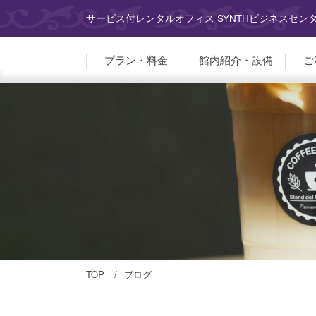
サービス付レンタルオフィス SYNTHビジネスセン
プラン・料金
館内紹介・設備
ご
TOP
ブログ