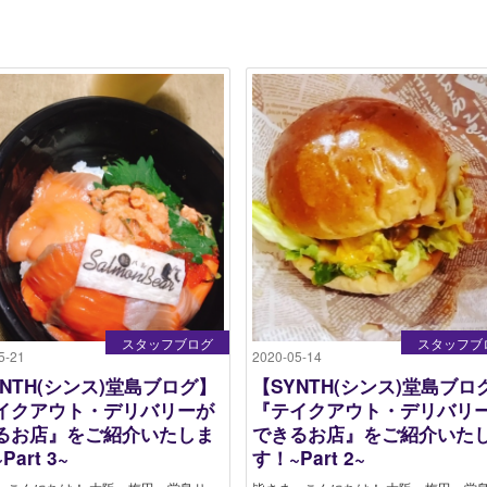
スタッフブログ
スタッフブ
5-21
2020-05-14
YNTH(シンス)堂島ブログ】
【SYNTH(シンス)堂島ブロ
イクアウト・デリバリーが
『テイクアウト・デリバリ
るお店』をご紹介いたしま
できるお店』をご紹介いた
Part 3~
す！~Part 2~