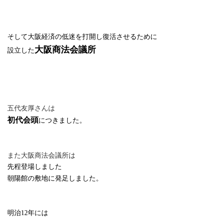
そして大阪経済の低迷を打開し復活させるために
大阪商法会議所
設立した
五代友厚さんは
初代会頭
につきました。
また大阪商法会議所は
先程登場しました
朝陽館の敷地に発足しました。
明治
12
年には