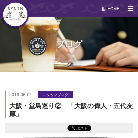
HOME
ブログ
2016-06-01
スタッフブログ
大阪・堂島巡り② 「大阪の偉人・五代友
厚」