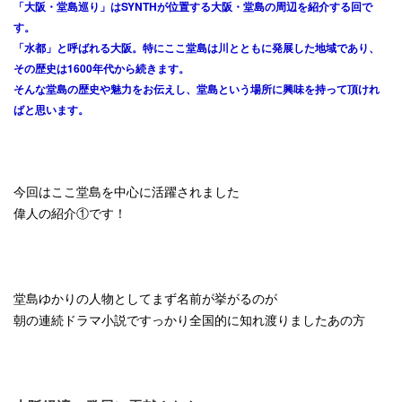
「大阪・堂島巡り」はSYNTHが位置する大阪・堂島の周辺を紹介する回で
す。
「水都」と呼ばれる大阪。特にここ堂島は川とともに発展した地域であり、
その歴史は1600年代から続きます。
そんな堂島の歴史や魅力をお伝えし、堂島という場所に興味を持って頂けれ
ばと思います。
今回はここ堂島を中心に活躍されました
偉人の紹介①です！
堂島ゆかりの人物としてまず名前が挙がるのが
朝の連続ドラマ小説ですっかり全国的に知れ渡りましたあの方