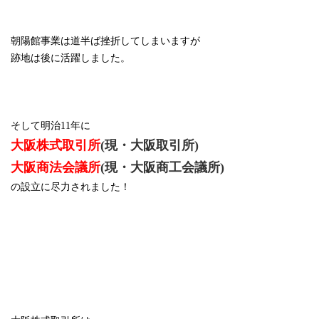
朝陽館事業は道半ば挫折してしまいますが
跡地は後に活躍しました。
そして明治
11
年に
大阪株式取引所
(
現・大阪取引所
)
大阪商法会議所
(
現・大阪商工会議所
)
の設立に尽力されました！