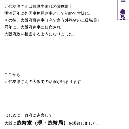
五代友厚さんは薩摩生まれの薩摩藩士
他拠点を見る
明治元年に外国事務局判事として初めて大阪に。
その後、大阪府権判事（今で言う外務省の上級職員）
同年に、大阪府判事に任命され
大阪府政を担当するようになりました。
ここから
五代友厚さんの大阪での活躍が始まります！
はじめに、政府に進言して
造幣寮（現・造幣局）
大阪に
を誘致しました。