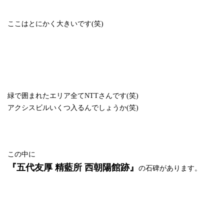
ここはとにかく大きいです
(
笑
)
緑で囲まれたエリア全てNTTさんです(笑)
アクシスビルいくつ入るんでしょうか(笑)
この中に
『五代友厚 精藍所 西朝陽館跡』
の石碑があります。