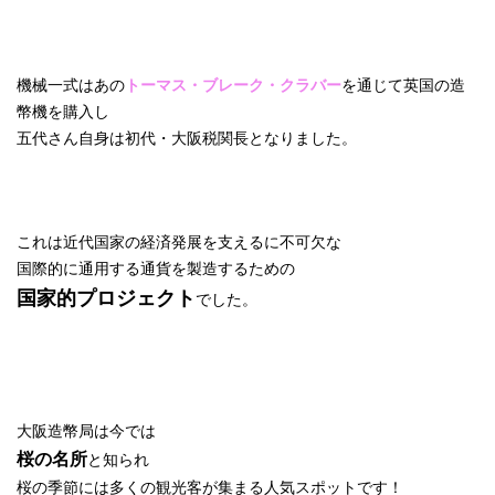
機械一式はあの
トーマス・ブレーク・クラバー
を通じて英国の造
幣機を購入し
五代さん自身は初代・大阪税関長となりました。
これは近代国家の経済発展を支えるに不可欠な
国際的に通用する通貨を製造するための
国家的プロジェクト
でした。
大阪造幣局は今では
桜の名所
と知られ
桜の季節には多くの観光客が集まる人気スポットです！