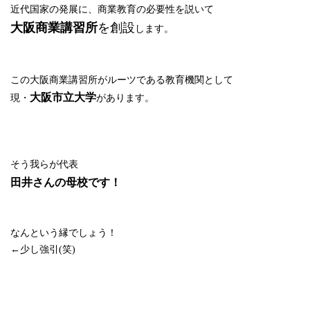
近代国家の発展に、商業教育の必要性を説いて
大阪商業講習所
を創設
します。
この大阪商業講習所がルーツである教育機関として
大阪市立大学
現・
があります。
そう我らが代表
田井さんの母校です！
なんという縁でしょう！
←
少し強引
(
笑
)