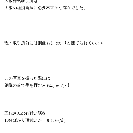
大阪株式取引所は
大阪の経済発展に必要不可欠な存在でした。
現・取引所前には銅像もしっかりと建てられています
この写真を撮った際には
銅像の前で手を拝む人もΣ(･ω･ﾉ)ﾉ！
五代さんの有難い話を
10
分ばかり頂戴いたしました(笑)