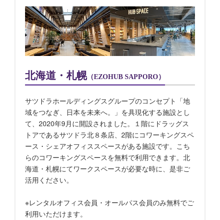
北海道・札幌
（EZOHUB SAPPORO）
サツドラホールディングスグループのコンセプト「地
域をつなぎ、日本を未来へ。」を具現化する施設とし
て、2020年9月に開設されました。１階にドラッグス
トアであるサツドラ北８条店、2階にコワーキングスペ
ース・シェアオフィススペースがある施設です。
こち
らのコワーキングスペースを無料で利用できます。北
海道・札幌にてワークスペースが必要な時に、是非ご
活用ください。
※レンタルオフィス会員・オールパス会員のみ無料でご
利用いただけます。