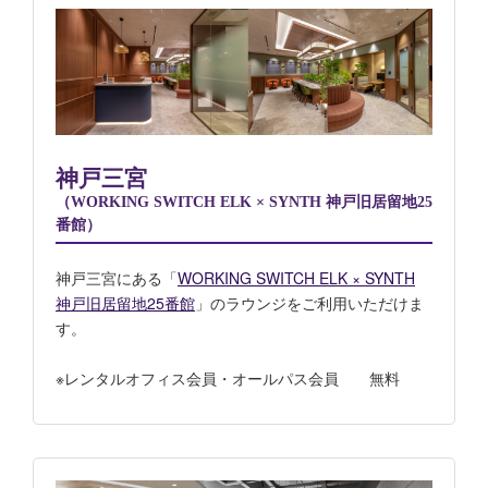
神戸三宮
（WORKING SWITCH ELK × SYNTH 神戸旧居留地25
番館）
神戸三宮にある「
WORKING SWITCH ELK × SYNTH
神戸旧居留地25番館
」のラウンジをご利用いただけま
す。
※レンタルオフィス会員・オールパス会員 無料