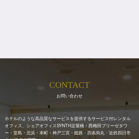
CONTACT
お問い合わせ
ホテルのような高品質なサービスを提供するサービス付レンタル
オフィス、シェアオフィスSYNTH
淀屋橋・西梅田ブリーゼタワ
ー・堂島・北浜・本町・神戸三宮・姫路・四条烏丸・近鉄四日市