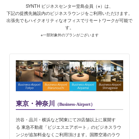
SYNTH ビジネスセンター堂島会員（※）は、
下記の提携先施設内のビジネスラウンジをご利用いただけます。
出張先でもハイクオリティなオフィスでリモートワークが可能で
す。
※一部対象外のプランがございます
東京・神奈川
（Business-Airport）
渋谷・品川・横浜など関東にて20店舗以上に展開す
る 東急不動産「ビジエスエアポート」のビジネスラウ
ンジが追加料金なくご利用頂けます。国際空港のラウ